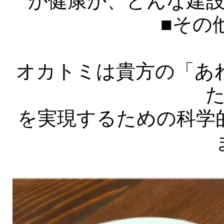
が健康か、どんな建
■その
オカトミは貴方の「あ
を実現するための科学