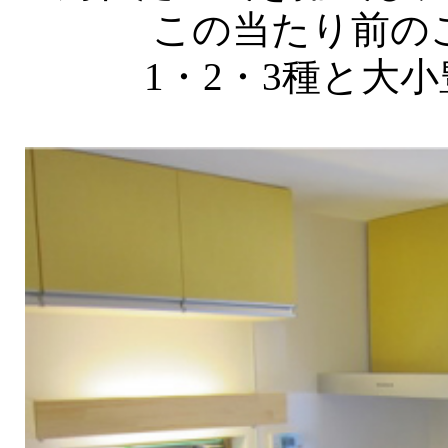
この当たり前の
1・2・3種と大